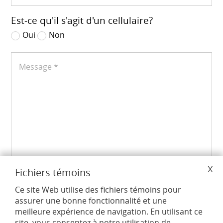
Est-ce qu'il s'agit d'un cellulaire?
Oui
Non
Message *
Fichiers témoins
Ce site Web utilise des fichiers témoins pour
Les champs marqués d'un astérisque (*) sont
assurer une bonne fonctionnalité et une
obligatoires.
meilleure expérience de navigation. En utilisant ce
site, vous consentez à notre utilisation de