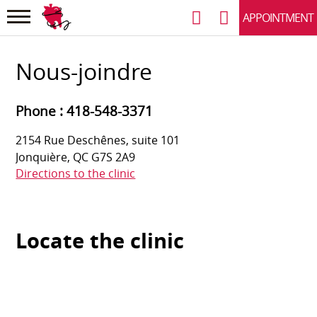
APPOINTMENT
Nous-joindre
Phone :
418-548-3371
2154 Rue Deschênes, suite 101
Jonquière, QC G7S 2A9
Directions to the clinic
Locate the clinic