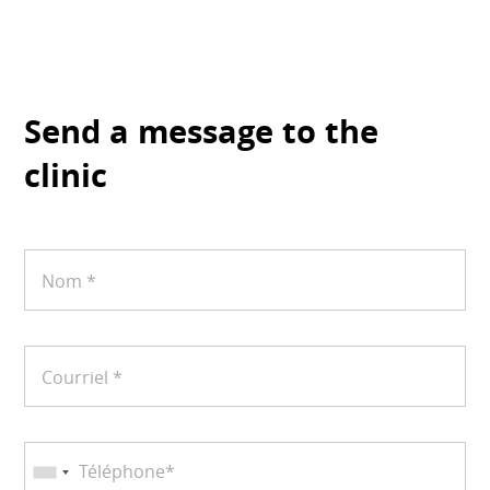
Send a message to the
clinic
Nom *
Courriel *
Téléphone*